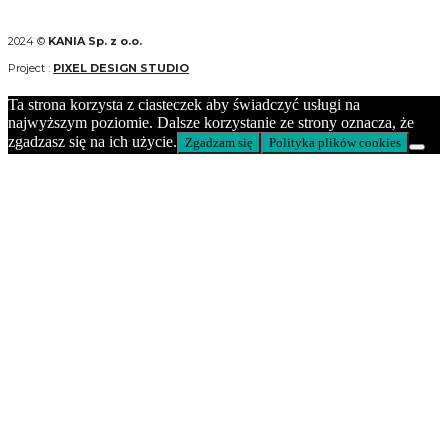
2024 ©
KANIA Sp. z o.o.
Project :
PIXEL DESIGN STUDIO
Ta strona korzysta z ciasteczek aby świadczyć usługi na
najwyższym poziomie. Dalsze korzystanie ze strony oznacza, że
zgadzasz się na ich użycie.
Zgadzam się
Polityka plików cookies