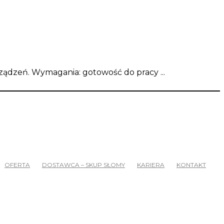
ządzeń. Wymagania: gotowość do pracy ...
OFERTA
DOSTAWCA – SKUP SŁOMY
KARIERA
KONTAKT