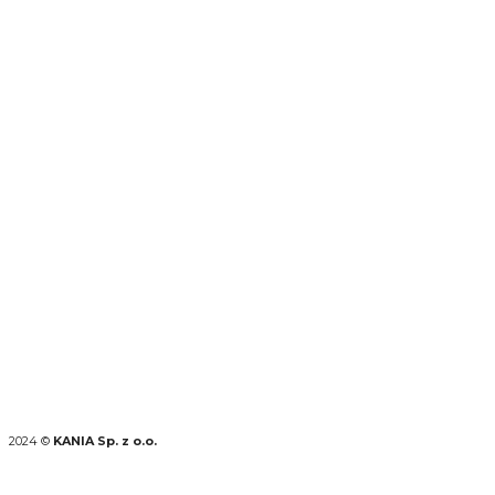
2024 ©
KANIA Sp. z o.o.