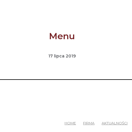
Menu
17 lipca 2019
HOME
FIRMA
AKTUALNOŚCI