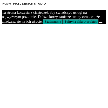
Projekt :
PIXEL DESIGN STUDIO
Ta strona korzysta z ciasteczek aby świadczyć usługi na
najwyższym poziomie. Dalsze korzystanie ze strony oznacza, że
zgadzasz się na ich użycie.
Zgadzam się
Polityka plików cookies