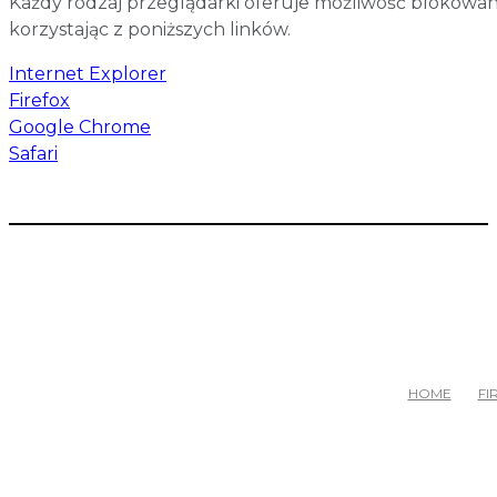
Każdy rodzaj przeglądarki oferuje możliwość blokowani
korzystając z poniższych linków.
Internet Explorer
Firefox
Google Chrome
Safari
HOME
FI