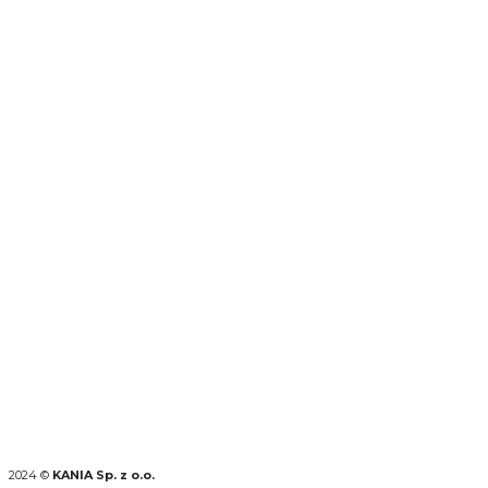
2024 ©
KANIA Sp. z o.o.